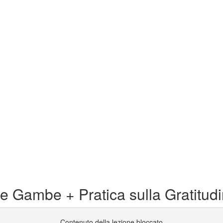
e Gambe + Pratica sulla Gratitud
Contenuto della lezione bloccato