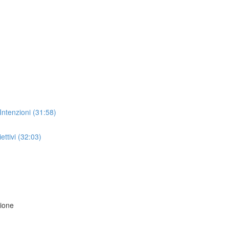
Intenzioni (31:58)
ettivi (32:03)
zione