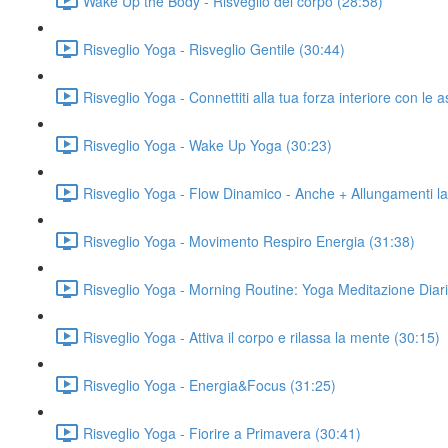
Wake Up the Body - Risveglio del corpo (28:58)
Risveglio Yoga - Risveglio Gentile (30:44)
Risveglio Yoga - Connettiti alla tua forza interiore con le 
Risveglio Yoga - Wake Up Yoga (30:23)
Risveglio Yoga - Flow Dinamico - Anche + Allungamenti lat
Risveglio Yoga - Movimento Respiro Energia (31:38)
Risveglio Yoga - Morning Routine: Yoga Meditazione Diari
Risveglio Yoga - Attiva il corpo e rilassa la mente (30:15)
Risveglio Yoga - Energia&Focus (31:25)
Risveglio Yoga - Fiorire a Primavera (30:41)